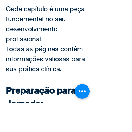
Cada capítulo é uma peça 
fundamental no seu 
desenvolvimento 
profissional.
Todas as páginas contêm 
informações valiosas para 
sua prática clínica.
Preparação para a 
Jornada:
*Reserve um momento 
para se concentrar.