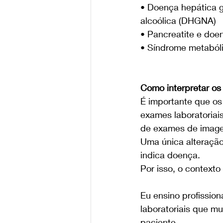
• Doença hepática 
alcoólica (DHGNA)
• Pancreatite e doe
• Síndrome metabólic
Como interpretar os
É importante que os
exames laboratoriais,
de exames de image
Uma única alteração
indica doença. 
Por isso, o contexto
Eu ensino profission
laboratoriais que mu
paciente.