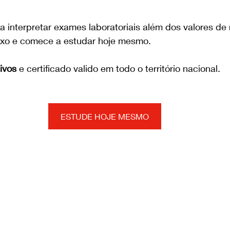
 interpretar exames laboratoriais além dos valores de r
ixo e comece a estudar hoje mesmo.
ivos
 e certificado valido em todo o território nacional.
ESTUDE HOJE MESMO