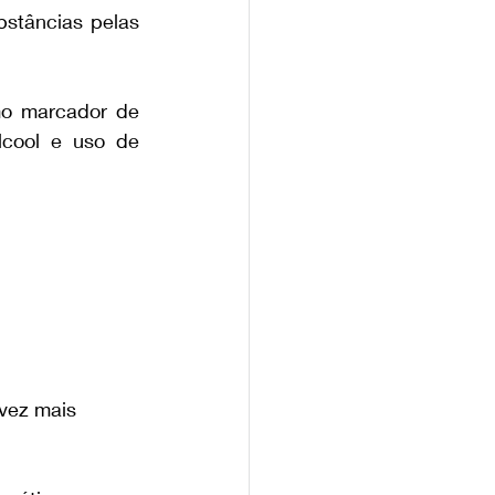
stâncias pelas 
o marcador de 
lcool e uso de 
vez mais 