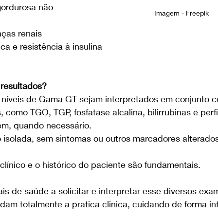
gordurosa não 
Imagem - Freepik
nças renais
a e resistência à insulina
 resultados?
 níveis de Gama GT sejam interpretados em conjunto c
 como TGO, TGP, fosfatase alcalina, bilirrubinas e perfil
m, quando necessário.
 isolada, sem sintomas ou outros marcadores alterado
 clínico e o histórico do paciente são fundamentais.
ais de saúde a solicitar e interpretar esse diversos exa
dam totalmente a pratica clinica, cuidando de forma int