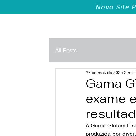
Novo Site 
Home
Cursos
All Posts
27 de mai. de 2025
2 min 
Gama GT
exame e
resulta
A Gama Glutamil T
produzida por divers