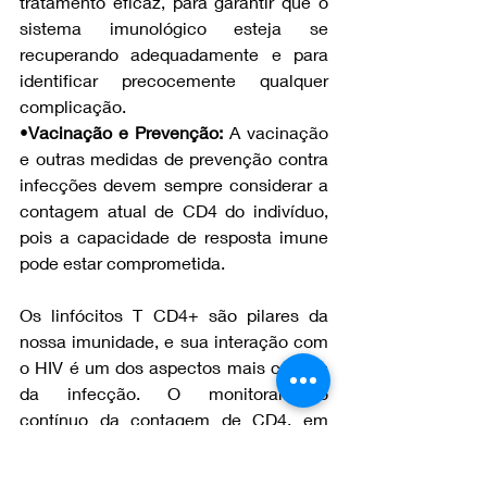
tratamento eficaz, para garantir que o 
sistema imunológico esteja se 
recuperando adequadamente e para 
identificar precocemente qualquer 
complicação.
•
Vacinação e Prevenção: 
A vacinação 
e outras medidas de prevenção contra 
infecções devem sempre considerar a 
contagem atual de CD4 do indivíduo, 
pois a capacidade de resposta imune 
pode estar comprometida.
Os linfócitos T CD4+ são pilares da 
nossa imunidade, e sua interação com 
o HIV é um dos aspectos mais críticos 
da infecção. O monitoramento 
contínuo da contagem de CD4, em 
conjunto com a carga viral, é essencial 
para guiar o tratamento, prevenir 