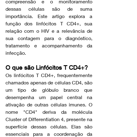
compreensão e o monitoramento 
dessas células são de suma 
importância. Este artigo explora a 
função dos linfócitos T CD4+, sua 
relação com o HIV e a relevância de 
sua contagem para o diagnóstico, 
tratamento e acompanhamento da 
infecção.
O que são Linfócitos T CD4+?
Os linfócitos T CD4+, frequentemente 
chamados apenas de células CD4, são 
um tipo de glóbulo branco que 
desempenha um papel central na 
ativação de outras células imunes. O 
nome "CD4" deriva da molécula 
Cluster of Differentiation 4, presente na 
superfície dessas células. Elas são 
essenciais para a coordenação da 