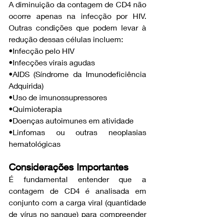
A diminuição da contagem de CD4 não 
ocorre apenas na infecção por HIV. 
Outras condições que podem levar à 
redução dessas células incluem:
•Infecção pelo HIV
•Infecções virais agudas
•AIDS (Síndrome da Imunodeficiência 
Adquirida)
•Uso de imunossupressores
•Quimioterapia
•Doenças autoimunes em atividade
•Linfomas ou outras neoplasias 
hematológicas
Considerações Importantes
É fundamental entender que a 
contagem de CD4 é analisada em 
conjunto com a carga viral (quantidade 
de vírus no sangue) para compreender 