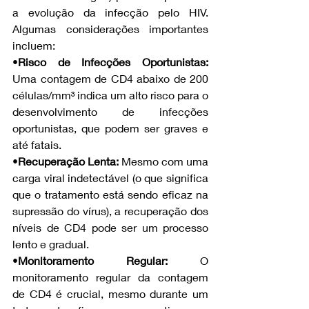
a evolução da infecção pelo HIV. 
Algumas considerações importantes 
incluem:
•
Risco de Infecções Oportunistas:
Uma contagem de CD4 abaixo de 200 
células/mm³ indica um alto risco para o 
desenvolvimento de infecções 
oportunistas, que podem ser graves e 
até fatais.
•
Recuperação Lenta:
 Mesmo com uma 
carga viral indetectável (o que significa 
que o tratamento está sendo eficaz na 
supressão do vírus), a recuperação dos 
níveis de CD4 pode ser um processo 
lento e gradual.
•
Monitoramento Regular:
 O 
monitoramento regular da contagem 
de CD4 é crucial, mesmo durante um 