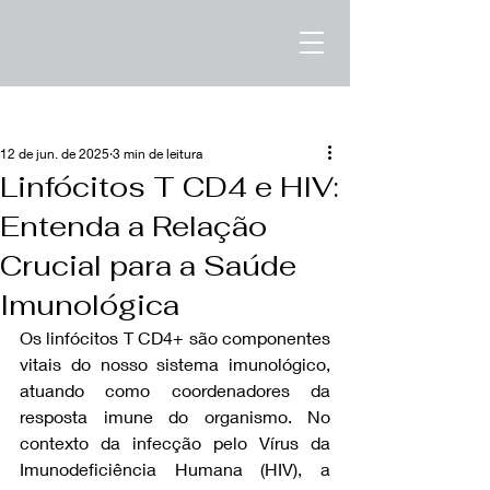
Post
12 de jun. de 2025
3 min de leitura
Linfócitos T CD4 e HIV:
Entenda a Relação
Crucial para a Saúde
Imunológica
Os linfócitos T CD4+ são componentes 
vitais do nosso sistema imunológico, 
atuando como coordenadores da 
resposta imune do organismo. No 
contexto da infecção pelo Vírus da 
Imunodeficiência Humana (HIV), a 