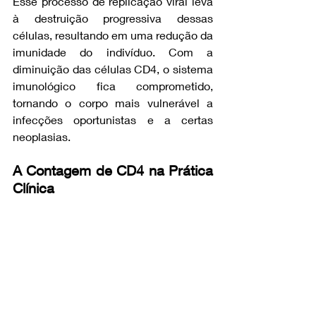
Esse processo de replicação viral leva 
à destruição progressiva dessas 
células, resultando em uma redução da 
imunidade do indivíduo. Com a 
diminuição das células CD4, o sistema 
imunológico fica comprometido, 
tornando o corpo mais vulnerável a 
infecções oportunistas e a certas 
neoplasias.
A Contagem de CD4 na Prática 
Clínica