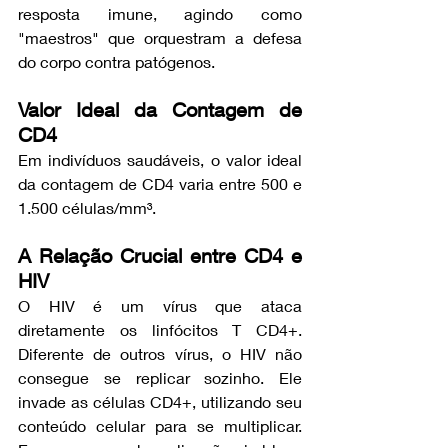
resposta imune, agindo como 
"maestros" que orquestram a defesa 
do corpo contra patógenos.
Valor Ideal da Contagem de 
CD4
Em indivíduos saudáveis, o valor ideal 
da contagem de CD4 varia entre 500 e 
1.500 células/mm³.
A Relação Crucial entre CD4 e 
HIV
O HIV é um vírus que ataca 
diretamente os linfócitos T CD4+. 
Diferente de outros vírus, o HIV não 
consegue se replicar sozinho. Ele 
invade as células CD4+, utilizando seu 
conteúdo celular para se multiplicar. 