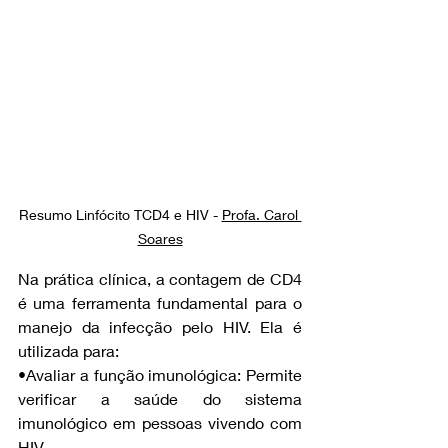
Resumo Linfócito TCD4 e HIV - 
Profa. Carol 
Soares
Na prática clínica, a contagem de CD4 
é uma ferramenta fundamental para o 
manejo da infecção pelo HIV. Ela é 
utilizada para:
•Avaliar a função imunológica: Permite 
verificar a saúde do sistema 
imunológico em pessoas vivendo com 
HIV.